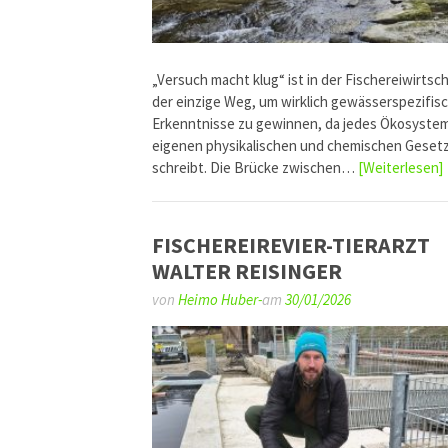
„Versuch macht klug“ ist in der Fischereiwirtsch
der einzige Weg, um wirklich gewässerspezifis
Erkenntnisse zu gewinnen, da jedes Ökosystem
eigenen physikalischen und chemischen Geset
schreibt. Die Brücke zwischen…
[Weiterlesen]
FISCHEREIREVIER-TIERARZT
WALTER REISINGER
von
Heimo Huber-
am
30/01/2026