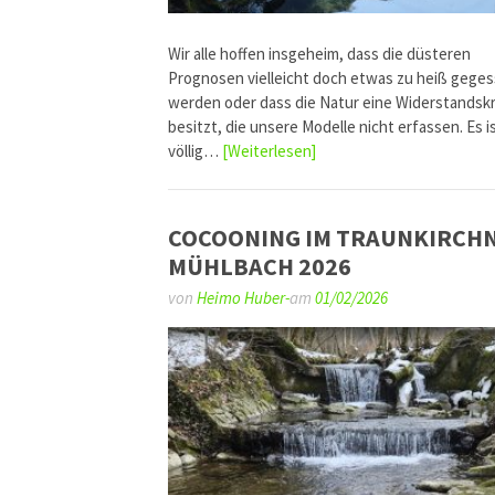
Wir alle hoffen insgeheim, dass die düsteren
Prognosen vielleicht doch etwas zu heiß gege
werden oder dass die Natur eine Widerstandskr
besitzt, die unsere Modelle nicht erfassen. Es i
völlig…
[Weiterlesen]
COCOONING IM TRAUNKIRCH
MÜHLBACH 2026
von
Heimo Huber-
am
01/02/2026