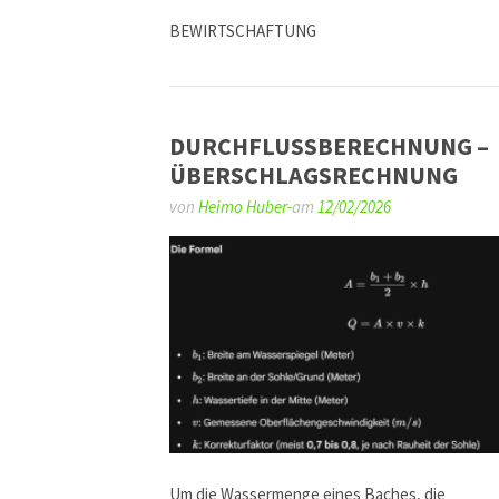
BEWIRTSCHAFTUNG
DURCHFLUSSBERECHNUNG –
ÜBERSCHLAGSRECHNUNG
von
Heimo Huber-
am
12/02/2026
Um die Wassermenge eines Baches, die