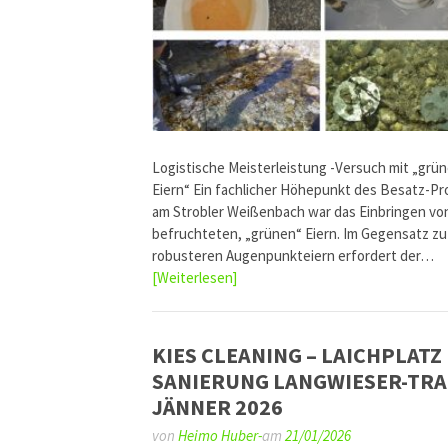
Logistische Meisterleistung -Versuch mit „grü
Eiern“ Ein fachlicher Höhepunkt des Besatz-Pr
am Strobler Weißenbach war das Einbringen von
befruchteten, „grünen“ Eiern. Im Gegensatz zu
robusteren Augenpunkteiern erfordert der…
[Weiterlesen]
KIES CLEANING – LAICHPLATZ
SANIERUNG LANGWIESER-TR
JÄNNER 2026
von
Heimo Huber-
am
21/01/2026