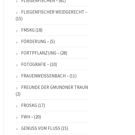
FLIEGENFISCHEN –
(61)
FLIEGENFISCHER WEIDGERECHT –
(15)
FMSKG
(18)
FÖRDERUNG –
(5)
FORTPFLANZUNG –
(28)
FOTOGRAFIE –
(10)
FRAUENWEISSENBACH –
(11)
FREUNDE DER GMUNDNER TRAUN
(2)
FROSKG
(17)
FWH –
(20)
GENUSS VOM FLUSS
(15)