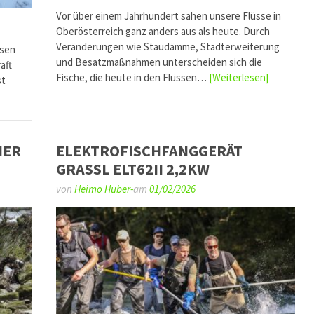
Vor über einem Jahrhundert sahen unsere Flüsse in
Oberösterreich ganz anders aus als heute. Durch
Veränderungen wie Staudämme, Stadterweiterung
ssen
und Besatzmaßnahmen unterscheiden sich die
aft
Fische, die heute in den Flüssen…
[Weiterlesen]
st
NER
ELEKTROFISCHFANGGERÄT
GRASSL ELT62II 2,2KW
von
Heimo Huber-
am
01/02/2026