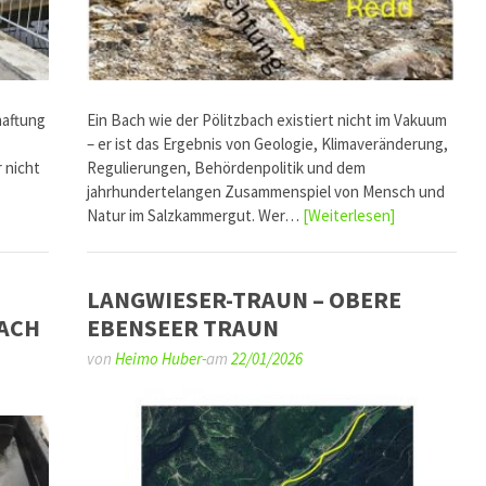
haftung
Ein Bach wie der Pölitzbach existiert nicht im Vakuum
– er ist das Ergebnis von Geologie, Klimaveränderung,
 nicht
Regulierungen, Behördenpolitik und dem
jahrhundertelangen Zusammenspiel von Mensch und
Natur im Salzkammergut. Wer…
[Weiterlesen]
LANGWIESER-TRAUN – OBERE
BACH
EBENSEER TRAUN
von
Heimo Huber-
am
22/01/2026