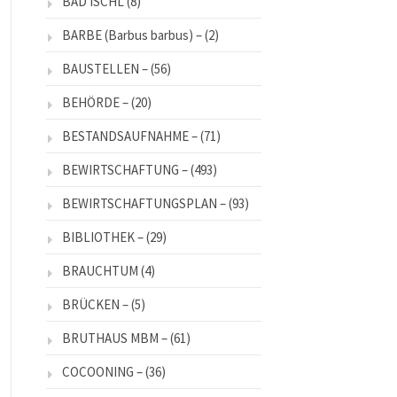
BAD ISCHL
(8)
BARBE (Barbus barbus) –
(2)
BAUSTELLEN –
(56)
BEHÖRDE –
(20)
BESTANDSAUFNAHME –
(71)
BEWIRTSCHAFTUNG –
(493)
BEWIRTSCHAFTUNGSPLAN –
(93)
BIBLIOTHEK –
(29)
BRAUCHTUM
(4)
BRÜCKEN –
(5)
BRUTHAUS MBM –
(61)
COCOONING –
(36)