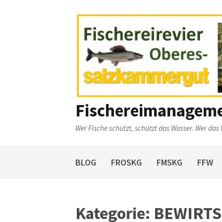
Weiter
zum
Inhalt
Fischereimanagem
Wer Fische schützt, schützt das Wasser. Wer das 
BLOG
FROSKG
FMSKG
FFW
Kategorie:
BEWIRTS