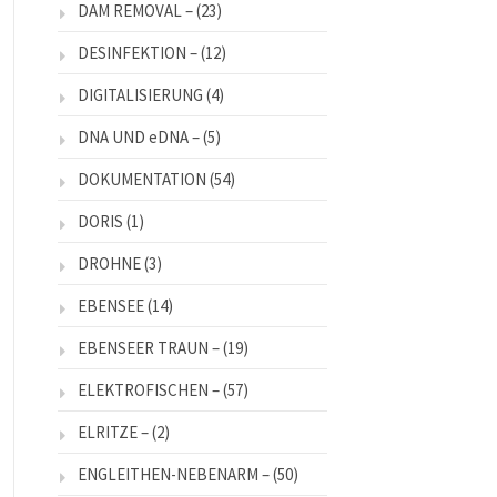
DAM REMOVAL –
(23)
DESINFEKTION –
(12)
DIGITALISIERUNG
(4)
DNA UND eDNA –
(5)
DOKUMENTATION
(54)
DORIS
(1)
DROHNE
(3)
EBENSEE
(14)
EBENSEER TRAUN –
(19)
ELEKTROFISCHEN –
(57)
ELRITZE –
(2)
ENGLEITHEN-NEBENARM –
(50)