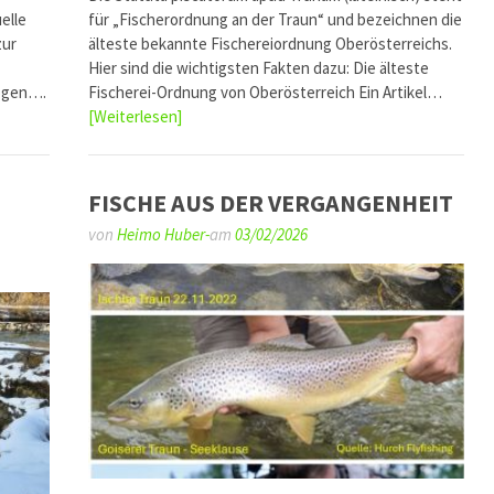
elle
für „Fischerordnung an der Traun“ und bezeichnen die
zur
älteste bekannte Fischereiordnung Oberösterreichs.
Hier sind die wichtigsten Fakten dazu: Die älteste
zogen….
Fischerei-Ordnung von Oberösterreich Ein Artikel…
[Weiterlesen]
FISCHE AUS DER VERGANGENHEIT
von
Heimo Huber-
am
03/02/2026