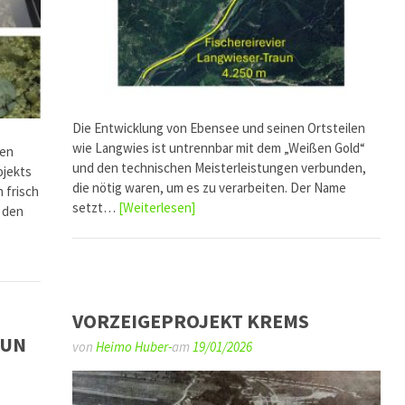
Die Entwicklung von Ebensee und seinen Ortsteilen
wie Langwies ist untrennbar mit dem „Weißen Gold“
nen
und den technischen Meisterleistungen verbunden,
ojekts
die nötig waren, um es zu verarbeiten. Der Name
 frisch
setzt…
[Weiterlesen]
 den
VORZEIGEPROJEKT KREMS
AUN
von
Heimo Huber-
am
19/01/2026