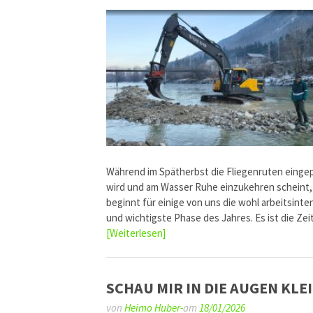
Während im Spätherbst die Fliegenruten einge
wird und am Wasser Ruhe einzukehren scheint,
beginnt für einige von uns die wohl arbeitsinte
und wichtigste Phase des Jahres. Es ist die Ze
[Weiterlesen]
SCHAU MIR IN DIE AUGEN KLE
von
Heimo Huber-
am
18/01/2026