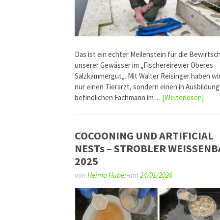
Das ist ein echter Meilenstein für die Bewirtsc
unserer Gewässer im „Fischereirevier Oberes
Salzkammergut„. Mit Walter Reisinger haben wir
nur einen Tierarzt, sondern einen in Ausbildung
befindlichen Fachmann im…
[Weiterlesen]
COCOONING UND ARTIFICIAL
NESTs – STROBLER WEISSEN
2025
von
Heimo Huber-
am
24/01/2026