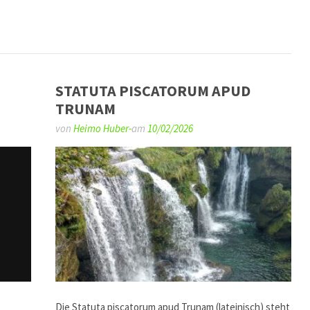
STATUTA PISCATORUM APUD
TRUNAM
von
Heimo Huber-
am
10/02/2026
Die Statuta piscatorum apud Trunam (lateinisch) steht