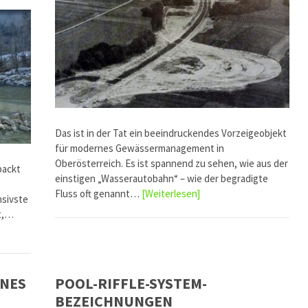
Das ist in der Tat ein beeindruckendes Vorzeigeobjekt
für modernes Gewässermanagement in
Oberösterreich. Es ist spannend zu sehen, wie aus der
packt
einstigen „Wasserautobahn“ – wie der begradigte
Fluss oft genannt…
[Weiterlesen]
nsivste
it,…
INES
POOL-RIFFLE-SYSTEM-
BEZEICHNUNGEN