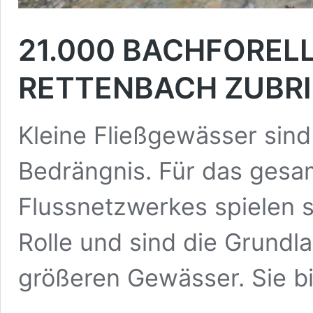
21.000 BACHFORELL
RETTENBACH ZUBR
Kleine Fließgewässer sin
Bedrängnis. Für das ges
Flussnetzwerkes spielen 
Rolle und sind die Grundl
größeren Gewässer. Sie b