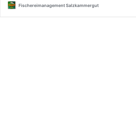
Fischereimanagement Salzkammergut