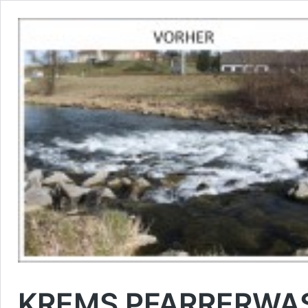
KREMS PFARRERWA