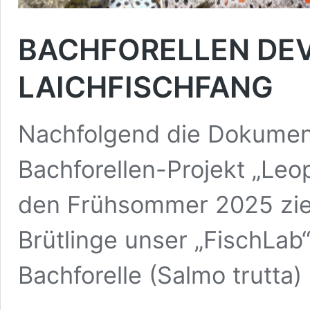
BACHFORELLEN DE
LAICHFISCHFANG
Nachfolgend die Dokumen
Bachforellen-Projekt „Leop
den Frühsommer 2025 zieh
Brütlinge unser „FischLab
Bachforelle (Salmo trutta)