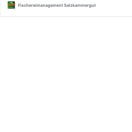
Fischereimanagement Salzkammergut