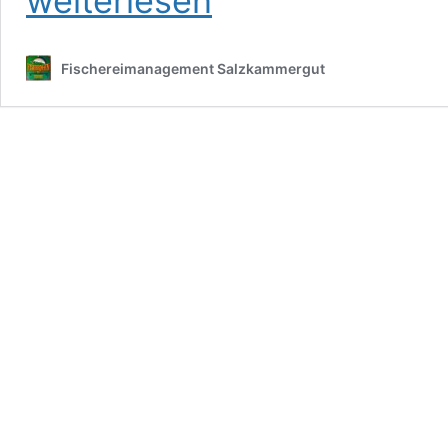
weiterlesen
Fischereimanagement Salzkammergut