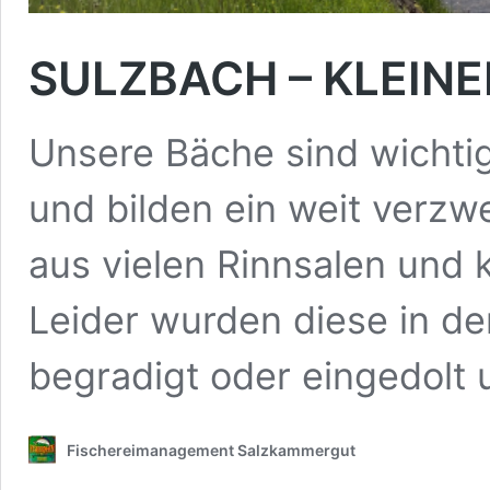
SULZBACH – KLEIN
Unsere Bäche sind wichti
und bilden ein weit verz
aus vielen Rinnsalen und 
Leider wurden diese in de
begradigt oder eingedolt
Fischereimanagement Salzkammergut