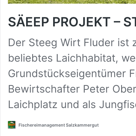
SÄEEP PROJEKT – 
Der Steeg Wirt Fluder ist 
beliebtes Laichhabitat, w
Grundstückseigentümer F
Bewirtschafter Peter Obe
Laichplatz und als Jungfi
Fischereimanagement Salzkammergut