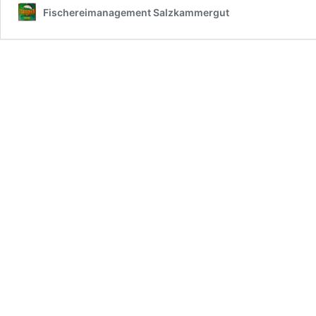
Fischereimanagement Salzkammergut