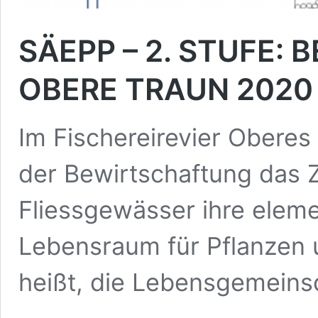
SÄEPP – 2. STUFE
OBERE TRAUN 2020
Im Fischereirevier Obere
der Bewirtschaftung das Z
Fliessgewässer ihre eleme
Lebensraum für Pflanzen u
heißt, die Lebensgemein